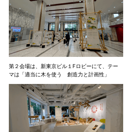
第２会場は、新東京ビル１Fロビーにて、テー
マは「適当に木を使う 創造力と計画性」