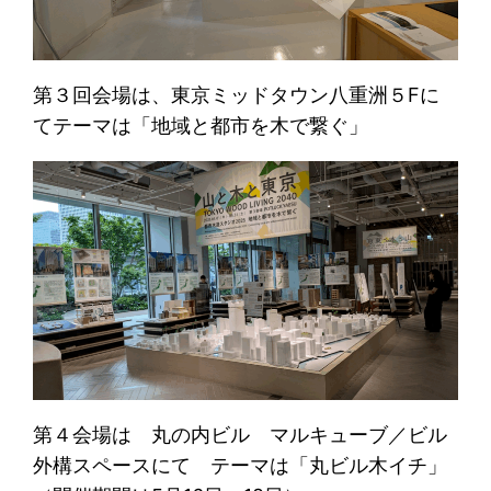
第３回会場は、東京ミッドタウン八重洲５Fに
てテーマは「地域と都市を木で繋ぐ」
第４会場は 丸の内ビル マルキューブ／ビル
外構スペースにて テーマは「丸ビル木イチ」