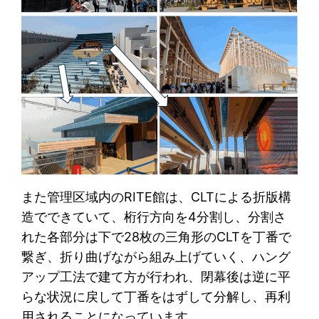
また管理区域内のRITE館は、CLTによる折版構
造でできていて、桁行方向を4分割し、分割さ
れた各部分は下で28枚の三角形のCLTを丁番で
繋ぎ、折り曲げながら組み上げていく、ハング
アップ工法で建て方が行われ、閉幕後は逆に平
らな状況に戻して丁番をはずして分解し、再利
用されることになっています。