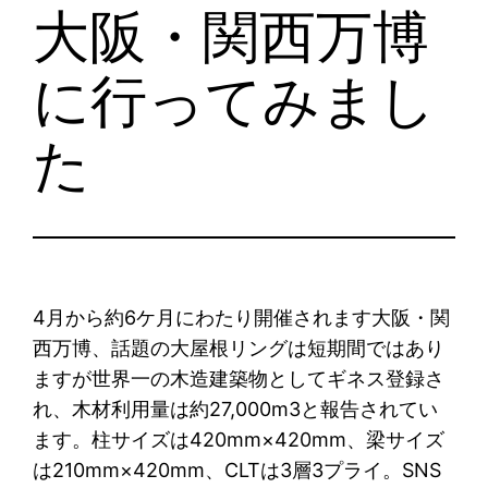
大阪・関西万博
に行ってみまし
た
4月から約6ケ月にわたり開催されます大阪・関
西万博、話題の大屋根リングは短期間ではあり
ますが世界一の木造建築物としてギネス登録さ
れ、木材利用量は約27,000m3と報告されてい
ます。柱サイズは420mm×420mm、梁サイズ
は210mm×420mm、CLTは3層3プライ。SNS